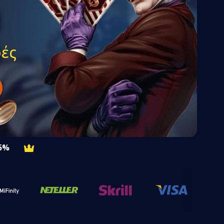
ές
5%