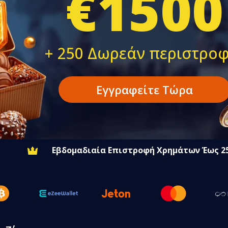
€1500
+ 250 Δωρεάν περιστροφ
Εγγραφείτε Τώρα
Εβδομαδιαία Επιστροφή Χρημάτων Έως 2