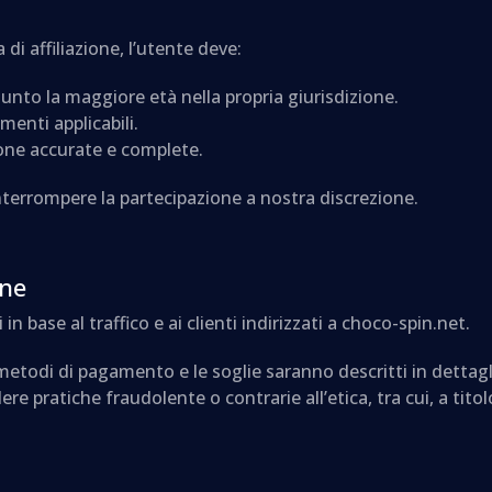
i affiliazione, l’utente deve:
unto la maggiore età nella propria giurisdizione.
menti applicabili.
ione accurate e complete.
o interrompere la partecipazione a nostra discrezione.
one
n base al traffico e ai clienti indirizzati a choco-spin.net.
metodi di pagamento e le soglie saranno descritti in dettaglio
ere pratiche fraudolente o contrarie all’etica, tra cui, a tit