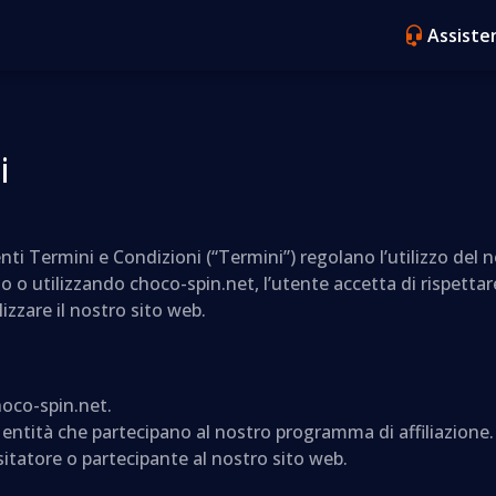
Assiste
i
ti Termini e Condizioni (“Termini”) regolano l’utilizzo del n
 o utilizzando choco-spin.net, l’utente accetta di rispettar
lizzare il nostro sito web.
 choco-spin.net.
ui o entità che partecipano al nostro programma di affiliazione.
visitatore o partecipante al nostro sito web.