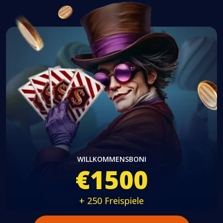
WILLKOMMENSBONI
€1500
+ 250 Freispiele