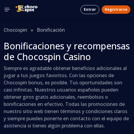
Entrar
Registrarse
Chocospin
»
Bonificación
Bonificaciones y recompensas
de Chocospin Casino
Siempre es agradable obtener beneficios adicionales al
jugar a tus juegos favoritos. Con las opciones de
Chocospin bonus, es posible. Tus oportunidades son
casi infinitas. Nuestros usuarios españoles pueden
obtener giros gratis adicionales, reembolsos o
bonificaciones en efectivo. Todas las promociones de
nuestro sitio web tienen términos y condiciones claros
y siempre puedes ponerte en contacto con el equipo de
asistencia si tienes algún problema con ellas.