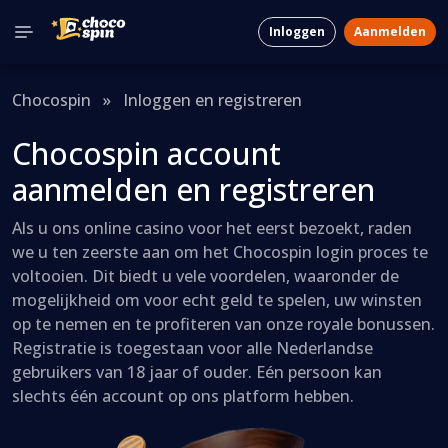
Inloggen
Aanmelden
Chocospin
»
Inloggen en registreren
Chocospin account
aanmelden en registreren
Als u ons online casino voor het eerst bezoekt, raden
we u ten zeerste aan om het Chocospin login proces te
voltooien. Dit biedt u vele voordelen, waaronder de
mogelijkheid om voor echt geld te spelen, uw winsten
op te nemen en te profiteren van onze royale bonussen.
Registratie is toegestaan voor alle Nederlandse
gebruikers van 18 jaar of ouder. Eén persoon kan
slechts één account op ons platform hebben.