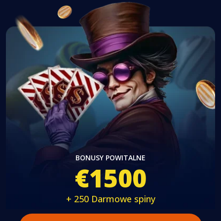
BONUSY POWITALNE
€1500
+ 250 Darmowe spiny