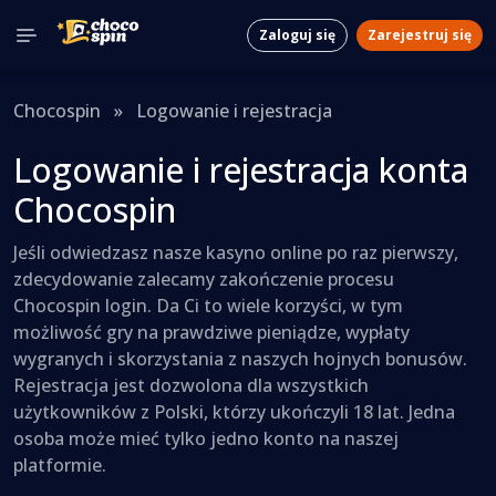
Zaloguj się
Zarejestruj się
Chocospin
»
Logowanie i rejestracja
Logowanie i rejestracja konta
Chocospin
Jeśli odwiedzasz nasze kasyno online po raz pierwszy,
zdecydowanie zalecamy zakończenie procesu
Chocospin login. Da Ci to wiele korzyści, w tym
możliwość gry na prawdziwe pieniądze, wypłaty
wygranych i skorzystania z naszych hojnych bonusów.
Rejestracja jest dozwolona dla wszystkich
użytkowników z Polski, którzy ukończyli 18 lat. Jedna
osoba może mieć tylko jedno konto na naszej
platformie.